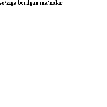
‘ziga berilgan ma’nolar