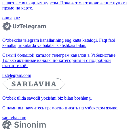
валюты с выгодным курсом. Покажет местоположение пункта
прямо на карте.
onmap.uz
O‘zbekcha telegram kanallarining eng katta katalogi. Faqt faol
kanallar, ruknlarda va batafsil statistikasi bilan.
Самый большой каталог телеграм каналов в Узбекистане.
Только активные каналы по категориям и с подробной
статистикой.
uztelegram.com
O‘zbek tilida savodli yozishni biz bilan boshlang.
С нами вы научитесь грамотно писать на узбекском языке.
sarlavha.com