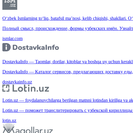
O‘zbek Ismlarning to‘liq, batafsil ma’nosi, kelib chiqishi, shakllari. O
Полный смысл, происхождение, формы узбекских имён. Узнайт
ismlar.com
DostavkaInfo — Taomlar, dorilar, kitoblar va boshqa uy uchun kerakli b
DostavkaInfo — Каталог сервисов, предлагающих доставку еды, 
dostavkainfo.uz
Lotin.uz — foydalanuvchilarga berilgan matnni lotindan kirillga va aksi
Lotin.uz — поможет транслитерировать с узбекской кириллицы 
lotin.uz