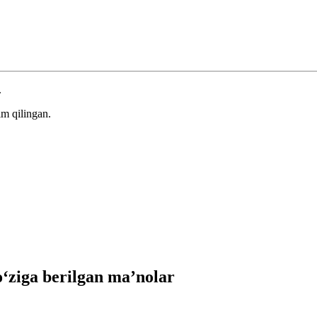
.
m qilingan.
ziga berilgan ma’nolar