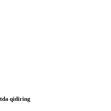
etda qidiring