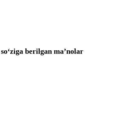
o‘ziga berilgan ma’nolar