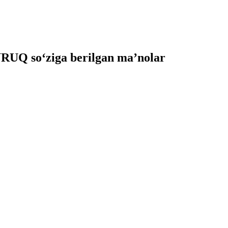
UQ so‘ziga berilgan ma’nolar