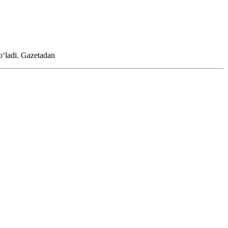
oʻladi.
Gazetadan