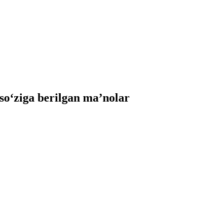
‘ziga berilgan ma’nolar