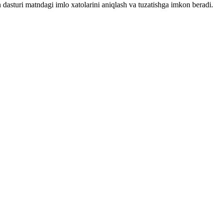
 dasturi matndagi imlo xatolarini aniqlash va tuzatishga imkon beradi.