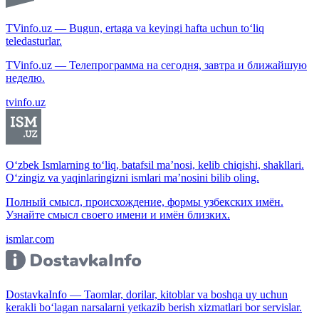
TVinfo.uz — Bugun, ertaga va keyingi hafta uchun to‘liq
teledasturlar.
TVinfo.uz — Телепрограмма на сегодня, завтра и ближайшую
неделю.
tvinfo.uz
O‘zbek Ismlarning to‘liq, batafsil ma’nosi, kelib chiqishi, shakllari.
O‘zingiz va yaqinlaringizni ismlari ma’nosini bilib oling.
Полный смысл, происхождение, формы узбекских имён.
Узнайте смысл своего имени и имён близких.
ismlar.com
DostavkaInfo — Taomlar, dorilar, kitoblar va boshqa uy uchun
kerakli bo‘lagan narsalarni yetkazib berish xizmatlari bor servislar.