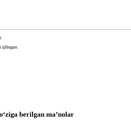
g.
 qilingan.
‘ziga berilgan ma’nolar