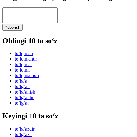
Yuborish
Oldingi 10 ta so‘z
to‘lqinlan
to‘lqinlantir
to‘lqinlat
to‘lqinli
to‘lqinsimon
to‘lg‘a
to‘lg‘an
to‘lg‘anish
to‘lg‘antir
to‘lg‘at
Keyingi 10 ta so‘z
to‘lg‘azdir
to‘lg‘azil