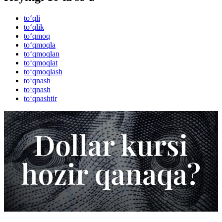
to‘qli
to‘qlik
to‘qmoq
to‘qmoqla
to‘qmoqlan
to‘qmoqlat
to‘qmoqlash
to‘qnash
to‘qnash
to‘qnashtir