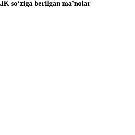
 so‘ziga berilgan ma’nolar