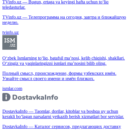
TVinfo.uz — Bugun, ertaga va keyingi hafta uchun to‘liq
teledasturlar.
TVinfo.uz — Телепрограмма на сегодня, завтра и ближайшую
неделю.
tvinfo.uz
O‘zbek Ismlarning to‘liq, batafsil ma’nosi, kelib chiqishi, shakllari.
O‘zingiz va yaqinlaringizni ismlari ma’nosini bilib oling.
Полный смысл, происхождение, формы узбекских имён.
Узнайте смысл своего имени и имён близких.
ismlar.com
DostavkaInfo — Taomlar, dorilar, kitoblar va boshqa uy uchun
kerakli bo‘lagan narsalarni yetkazib berish xizmatlari bor servislar.
DostavkaInfo — Каталог сервисов, предлагающих доставку