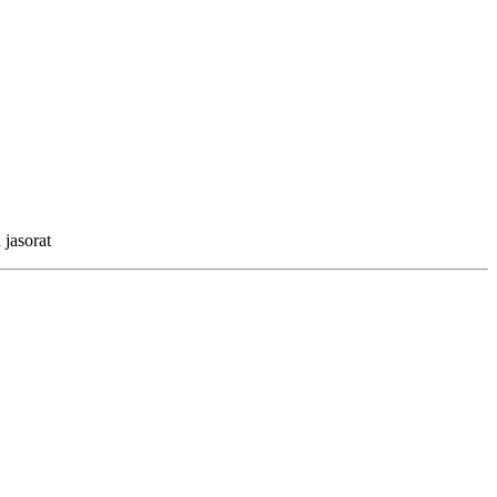
jasorat