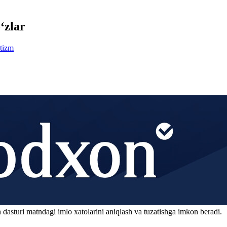
‘zlar
tizm
 dasturi matndagi imlo xatolarini aniqlash va tuzatishga imkon beradi.