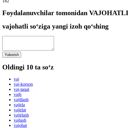
182
Foydalanuvchilar tomonidan VAJOHATLI s
vajohatli so‘ziga yangi izoh qo‘shing
Yuborish
Oldingi 10 ta so‘z
vaj
vaj-korson
vaj-taqal
vajh
vajillash
vajirla
vajirlat
vajirlash
vajlash
vajohat