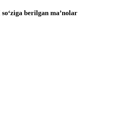
o‘ziga berilgan ma’nolar