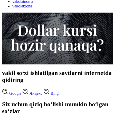
vakolatnoma
vakolatxona
vakil so‘zi ishlatilgan saytlarni internetda
qidiring
Google
Яндекс
Bing
Siz uchun qiziq bo‘lishi mumkin bo‘lgan
so‘zlar