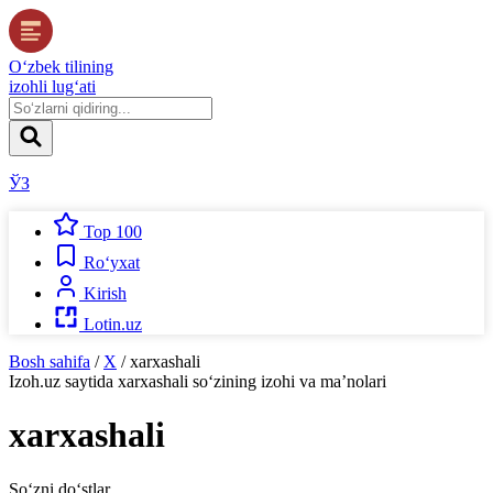
O‘zbek tilining
izohli lug‘ati
ЎЗ
Top 100
Ro‘yxat
Kirish
Lotin.uz
Bosh sahifa
/
X
/
xarxashali
Izoh.uz
saytida
xarxashali
so‘zining izohi va ma’nolari
xarxashali
So‘zni do‘stlar