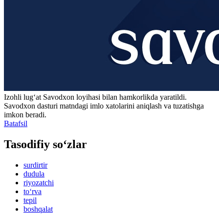
Izohli lugʻat
Savodxon
loyihasi bilan hamkorlikda yaratildi.
Savodxon dasturi matndagi imlo xatolarini aniqlash va tuzatishga
imkon beradi.
Batafsil
Tasodifiy so‘zlar
surdirtir
dudula
riyozatchi
to‘rva
tepil
boshqalat