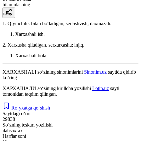
bilan ulashing
sifat
1. Qiyinchilik bilan boʻladigan, sertashvish, daxmazali.
Xarxashali ish.
2. Xarxasha qiladigan, serxarxasha; injiq.
Xarxashali bola.
XARXASHALI
so‘zining sinonimlarini
Sinonim.uz
saytida qidirib
ko‘ring.
ХАРХАШАЛИ
so‘zining kirillcha yozilishi
Lotin.uz
sayti
tomonidan taqdim qilingan.
Ro‘yxatga qo‘shish
Saytdagi o‘rni
29838
So‘zning teskari yozilishi
ilahsaxrax
Harflar soni