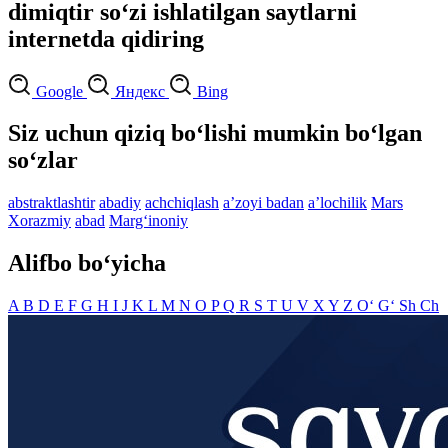
dimiqtir so‘zi ishlatilgan saytlarni
internetda qidiring
Google
Яндекс
Bing
Siz uchun qiziq bo‘lishi mumkin bo‘lgan
so‘zlar
abstraktlashtir
abadiy
achchiqlash
aʼzoyi badan
aʼlochilik
Mars
Xorazmiy
abad
Marg‘inoniy
Alifbo bo‘yicha
A
B
D
E
F
G
H
I
J
K
L
M
N
O
P
Q
R
S
T
U
V
X
Y
Z
O‘
G‘
Sh
Ch