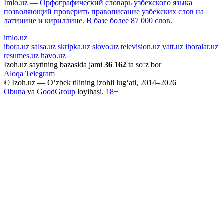
Imlo.uz — Орфографический словарь узбекского языка
позволяющий проверить правописание узбекских слов на
латинице и кириллице. В базе более 87 000 слов.
imlo.uz
ibora.uz
salsa.uz
skripka.uz
slovo.uz
television.uz
vatt.uz
iboralar.uz
resumes.uz
havo.uz
Izoh.uz saytining bazasida jami
36 162
ta so‘z bor
Aloqa
Telegram
© Izoh.uz — O‘zbek tilining izohli lug‘ati, 2014–2026
Obuna
va
GoodGroup
loyihasi.
18+