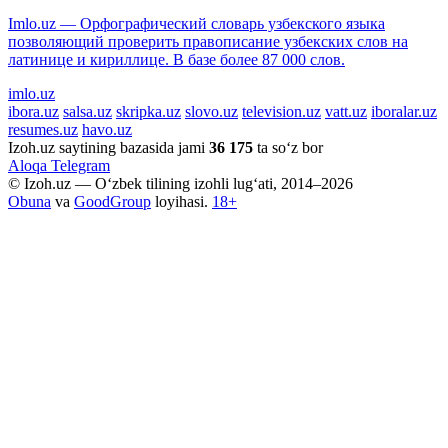
Imlo.uz — Орфографический словарь узбекского языка
позволяющий проверить правописание узбекских слов на
латинице и кириллице. В базе более 87 000 слов.
imlo.uz
ibora.uz
salsa.uz
skripka.uz
slovo.uz
television.uz
vatt.uz
iboralar.uz
resumes.uz
havo.uz
Izoh.uz saytining bazasida jami
36 175
ta so‘z bor
Aloqa
Telegram
© Izoh.uz — O‘zbek tilining izohli lug‘ati, 2014–2026
Obuna
va
GoodGroup
loyihasi.
18+