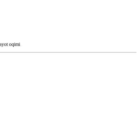
ayot oqimi