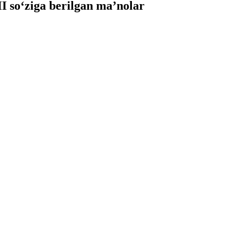
so‘ziga berilgan ma’nolar