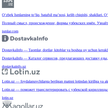
O‘zbek Ismlarning to‘liq, batafsil ma’nosi, kelib chiqishi, shakllari. O
Полный смысл, происхождение, формы узбекских имён. Узнайт
ismlar.com
DostavkaInfo — Taomlar, dorilar, kitoblar va boshqa uy uchun kerakli b
DostavkaInfo — Каталог сервисов, предлагающих доставку еды, 
dostavkainfo.uz
Lotin.uz — foydalanuvchilarga berilgan matnni lotindan kirillga va aksi
Lotin.uz — поможет транслитерировать с узбекской кириллицы 
lotin.uz