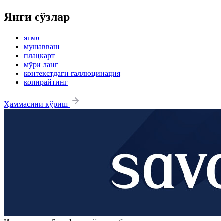
Янги сўзлар
яғмо
мушавваш
плацкарт
мўри ланг
контекстдаги галлюцинация
копирайтинг
Ҳаммасини кўриш