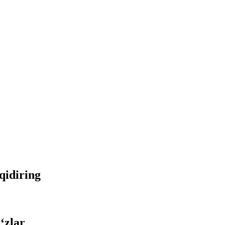
 qidiring
‘zlar