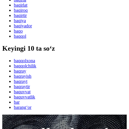
baqirlat
baqiroq
baqirtir
baqiya
baqiyador
baqo
baqqol
Keyingi 10 ta so‘z
baqqolxona
baqqolchilik
baqray
baqrayish
baqrayt
baqraytir
baquvvat
baquvvatlik
bar
barang‘or