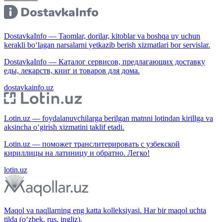
DostavkaInfo — Taomlar, dorilar, kitoblar va boshqa uy uchun
kerakli bo‘lagan narsalarni yetkazib berish xizmatlari bor servislar.
DostavkaInfo — Каталог сервисов, предлагающих доставку
еды, лекарств, книг и товаров для дома.
dostavkainfo.uz
Lotin.uz — foydalanuvchilarga berilgan matnni lotindan kirillga va
aksincha o‘girish xizmatini taklif etadi.
Lotin.uz — поможет транслитерировать с узбекской
кириллицы на латиницу и обратно. Легко!
lotin.uz
Maqol va naqllarning eng katta kolleksiyasi. Har bir maqol uchta
tilda (o‘zbek, rus, ingliz).