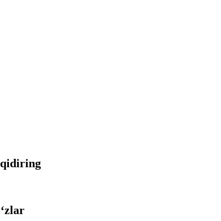
 qidiring
‘zlar