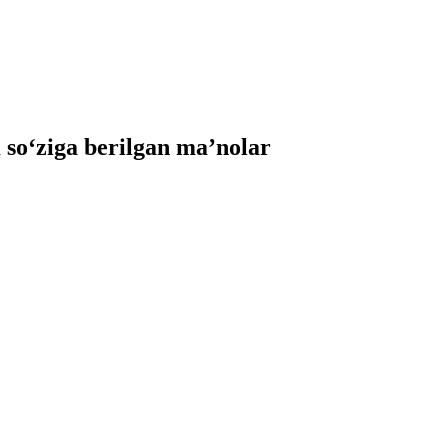
o‘ziga berilgan ma’nolar