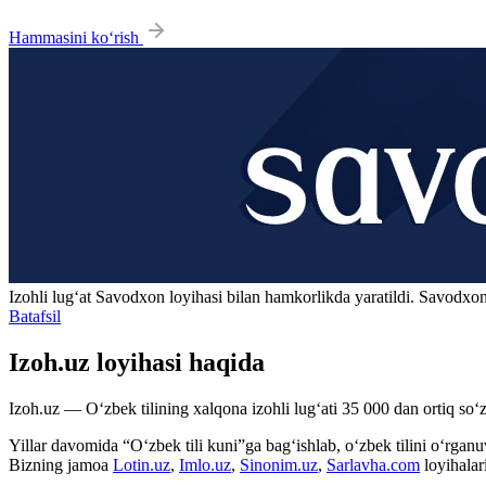
Hammasini ko‘rish
Izohli lugʻat
Savodxon
loyihasi bilan hamkorlikda yaratildi. Savodxon
Batafsil
Izoh.uz loyihasi haqida
Izoh.uz — O‘zbek tilining xalqona izohli lug‘ati 35 000 dan ortiq so‘zl
Yillar davomida “O‘zbek tili kuni”ga bag‘ishlab, o‘zbek tilini o‘rganuvc
Bizning jamoa
Lotin.uz
,
Imlo.uz
,
Sinonim.uz
,
Sarlavha.com
loyihalar