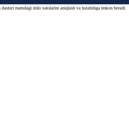
 dasturi matndagi imlo xatolarini aniqlash va tuzatishga imkon beradi.