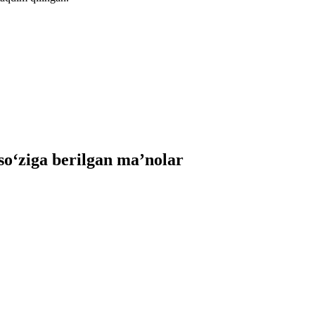
o‘ziga berilgan ma’nolar