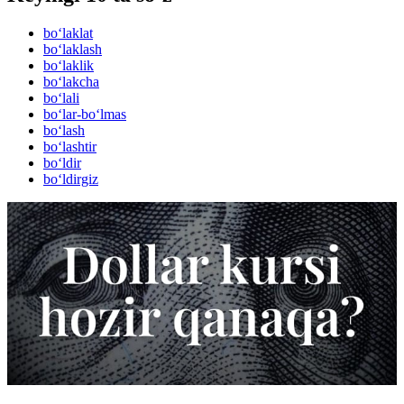
bo‘laklat
bo‘laklash
bo‘laklik
bo‘lakcha
bo‘lali
bo‘lar-bo‘lmas
bo‘lash
bo‘lashtir
bo‘ldir
bo‘ldirgiz