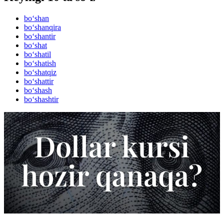
bo‘shan
bo‘shanqira
bo‘shantir
bo‘shat
bo‘shatil
bo‘shatish
bo‘shatqiz
bo‘shattir
bo‘shash
bo‘shashtir