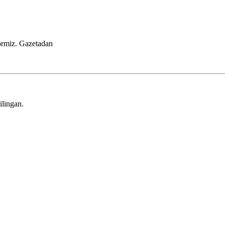
ormiz.
Gazetadan
ilingan.