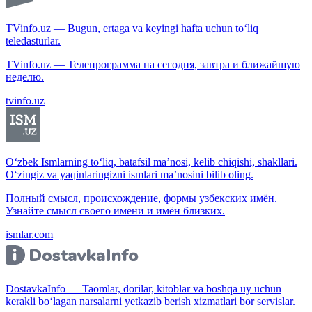
TVinfo.uz — Bugun, ertaga va keyingi hafta uchun to‘liq
teledasturlar.
TVinfo.uz — Телепрограмма на сегодня, завтра и ближайшую
неделю.
tvinfo.uz
O‘zbek Ismlarning to‘liq, batafsil ma’nosi, kelib chiqishi, shakllari.
O‘zingiz va yaqinlaringizni ismlari ma’nosini bilib oling.
Полный смысл, происхождение, формы узбекских имён.
Узнайте смысл своего имени и имён близких.
ismlar.com
DostavkaInfo — Taomlar, dorilar, kitoblar va boshqa uy uchun
kerakli bo‘lagan narsalarni yetkazib berish xizmatlari bor servislar.