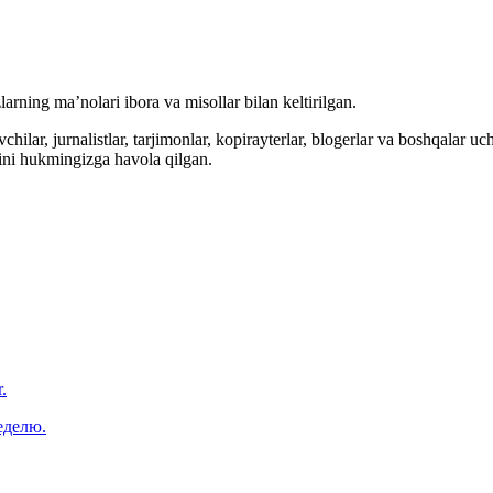
arning ma’nolari ibora va misollar bilan keltirilgan.
hilar, jurnalistlar, tarjimonlar, kopirayterlar, blogerlar va boshqalar u
ini hukmingizga havola qilgan.
.
еделю.