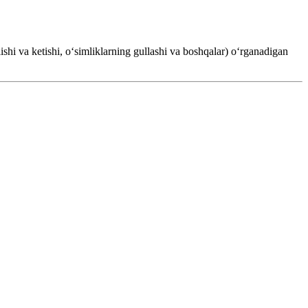
lishi va ketishi, oʻsimliklarning gullashi va boshqalar) oʻrganadigan