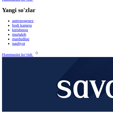
Yangi so'zlar
antropogenez
bodi kamera
kirishmoq
murtakib
mardudluq
naqliyot
Hammasini ko‘rish