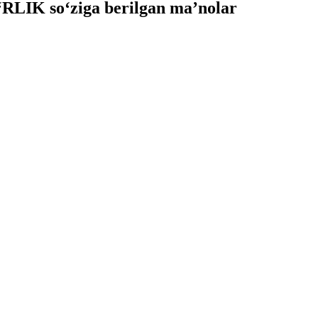
LIK so‘ziga berilgan ma’nolar