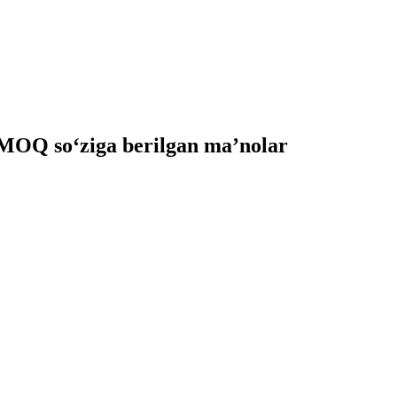
Q so‘ziga berilgan ma’nolar