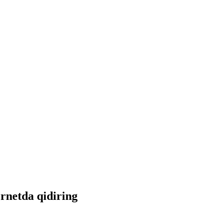
ernetda qidiring