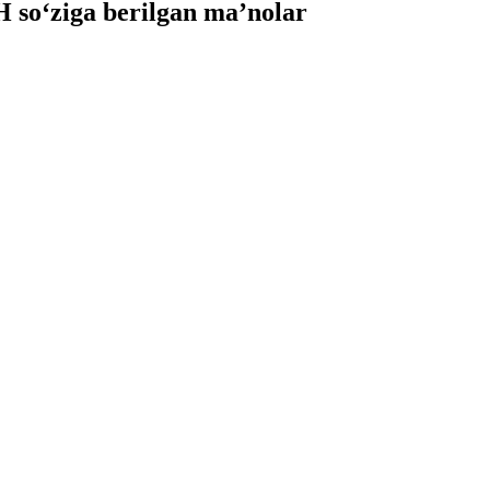
so‘ziga berilgan ma’nolar