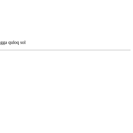
gga quloq sol