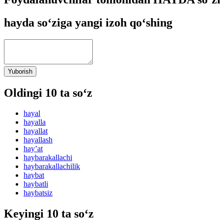
hayda so‘ziga yangi izoh qo‘shing
Yuborish
Oldingi 10 ta so‘z
hayal
hayalla
hayallat
hayallash
hayʼat
haybarakallachi
haybarakallachilik
haybat
haybatli
haybatsiz
Keyingi 10 ta so‘z