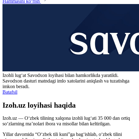
Hammasini ko‘rish
Izohli lugʻat
Savodxon
loyihasi bilan hamkorlikda yaratildi.
Savodxon dasturi matndagi imlo xatolarini aniqlash va tuzatishga
imkon beradi.
Batafsil
Izoh.uz loyihasi haqida
Izoh.uz — O‘zbek tilining xalqona izohli lug‘ati 35 000 dan ortiq
so‘zlarning ma’nolari ibora va misollar bilan keltirilgan.
Yillar davomida “O‘zbek tili kuni”ga bag‘ishlab, o‘zbek tilini