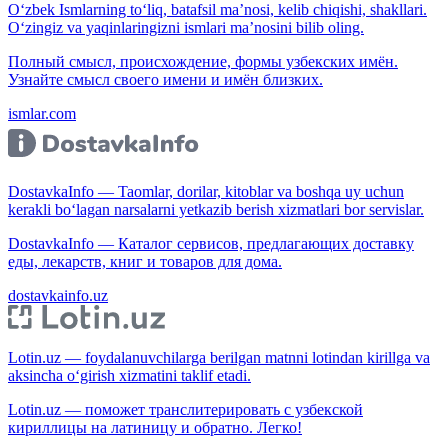
O‘zbek Ismlarning to‘liq, batafsil ma’nosi, kelib chiqishi, shakllari.
O‘zingiz va yaqinlaringizni ismlari ma’nosini bilib oling.
Полный смысл, происхождение, формы узбекских имён.
Узнайте смысл своего имени и имён близких.
ismlar.com
DostavkaInfo — Taomlar, dorilar, kitoblar va boshqa uy uchun
kerakli bo‘lagan narsalarni yetkazib berish xizmatlari bor servislar.
DostavkaInfo — Каталог сервисов, предлагающих доставку
еды, лекарств, книг и товаров для дома.
dostavkainfo.uz
Lotin.uz — foydalanuvchilarga berilgan matnni lotindan kirillga va
aksincha o‘girish xizmatini taklif etadi.
Lotin.uz — поможет транслитерировать с узбекской
кириллицы на латиницу и обратно. Легко!