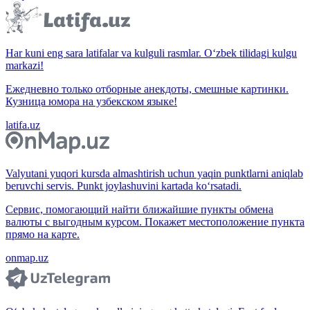
Har kuni eng sara latifalar va kulguli rasmlar. O‘zbek tilidagi kulgu
markazi!
Ежедневно только отборные анекдоты, смешные картинки.
Кузница юмора на узбекском языке!
latifa.uz
Valyutani yuqori kursda almashtirish uchun yaqin punktlarni aniqlab
beruvchi servis. Punkt joylashuvini kartada ko‘rsatadi.
Сервис, помогающий найти ближайшие пункты обмена
валюты с выгодным курсом. Покажет местоположение пункта
прямо на карте.
onmap.uz