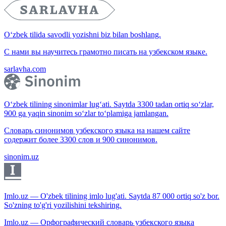
O‘zbek tilida savodli yozishni biz bilan boshlang.
С нами вы научитесь грамотно писать на узбекском языке.
sarlavha.com
O‘zbek tilining sinonimlar lug‘ati. Saytda 3300 tadan ortiq so‘zlar,
900 ga yaqin sinonim so‘zlar to‘plamiga jamlangan.
Словарь синонимов узбекского языка на нашем сайте
содержит более 3300 слов и 900 синонимов.
sinonim.uz
Imlo.uz — O'zbek tilining imlo lug'ati. Saytda 87 000 ortiq so'z bor.
So'zning to'g'ri yozilishini tekshiring.
Imlo.uz — Орфографический словарь узбекского языка