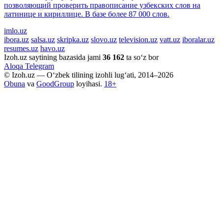
позволяющий проверить правописание узбекских слов на
латинице и кириллице. В базе более 87 000 слов.
imlo.uz
ibora.uz
salsa.uz
skripka.uz
slovo.uz
television.uz
vatt.uz
iboralar.uz
resumes.uz
havo.uz
Izoh.uz saytining bazasida jami
36 162
ta so‘z bor
Aloqa
Telegram
© Izoh.uz — O‘zbek tilining izohli lug‘ati, 2014–2026
Obuna
va
GoodGroup
loyihasi.
18+