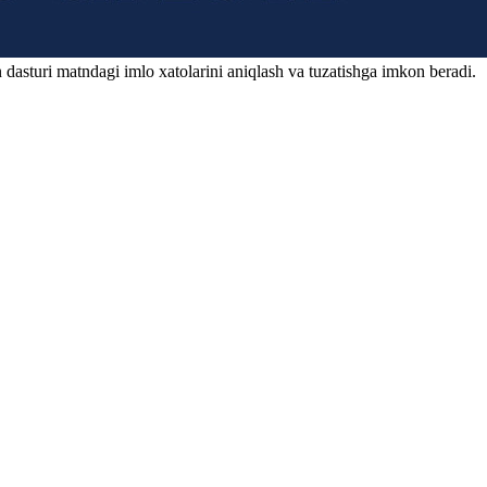
 dasturi matndagi imlo xatolarini aniqlash va tuzatishga imkon beradi.