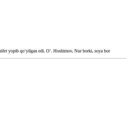
hifer yopib qoʻyilgan edi.
Oʻ. Hoshimov, Nur borki, soya bor