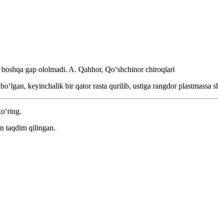
n boshqa gap ololmadi.
A. Qahhor, Qoʻshchinor chiroqlari
lgan, keyinchalik bir qator rasta qurilib, ustiga rangdor plastmassa s
ko‘ring.
n taqdim qilingan.