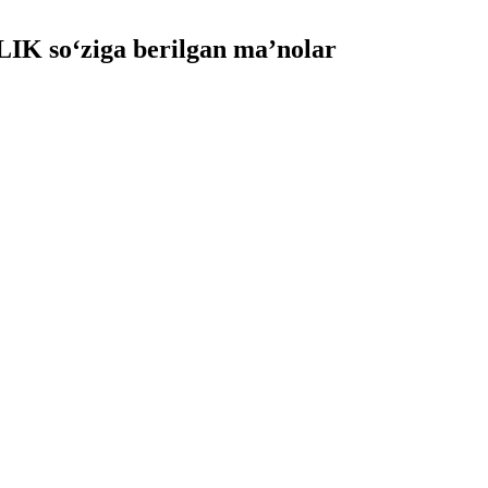
K so‘ziga berilgan ma’nolar