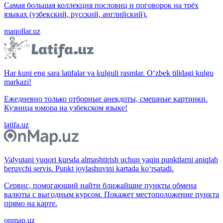
Самая большая коллекция пословиц и поговорок на трёх
языках (узбекский, русский, английский).
maqollar.uz
Har kuni eng sara latifalar va kulguli rasmlar. O‘zbek tilidagi kulgu
markazi!
Ежедневно только отборные анекдоты, смешные картинки.
Кузница юмора на узбекском языке!
latifa.uz
Valyutani yuqori kursda almashtirish uchun yaqin punktlarni aniqlab
beruvchi servis. Punkt joylashuvini kartada ko‘rsatadi.
Сервис, помогающий найти ближайшие пункты обмена
валюты с выгодным курсом. Покажет местоположение пункта
прямо на карте.
onmap.uz