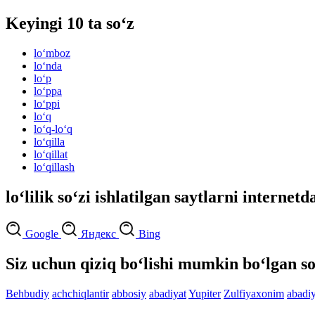
Keyingi 10 ta so‘z
lo‘mboz
lo‘nda
lo‘p
lo‘ppa
lo‘ppi
lo‘q
lo‘q-lo‘q
lo‘qilla
lo‘qillat
lo‘qillash
lo‘lilik so‘zi ishlatilgan saytlarni internetd
Google
Яндекс
Bing
Siz uchun qiziq bo‘lishi mumkin bo‘lgan so
Behbudiy
achchiqlantir
abbosiy
abadiyat
Yupiter
Zulfiyaxonim
abadiy