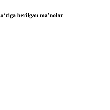
‘ziga berilgan ma’nolar