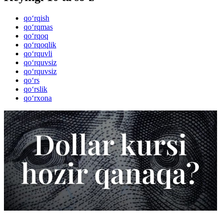
qo‘rqish
qo‘rqmas
qo‘rqoq
qo‘rqoqlik
qo‘rquvli
qo‘rquvsiz
qo‘rquvsiz
qo‘rs
qo‘rslik
qo‘rxona