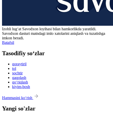
Izohli lugʻat
Savodxon
loyihasi bilan hamkorlikda yaratildi.
Savodxon dasturi matndagi imlo xatolarini aniqlash va tuzatishga
imkon beradi.
Batafsil
Tasodifiy so‘zlar
qoraytiril
tol
sochtir
qaqolash
qo‘riqlash
kiyim-bosh
Hammasini ko‘rish
Yangi so'zlar